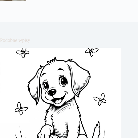
Podobne wpisy