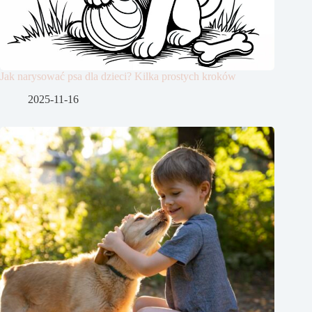
Jak narysować psa dla dzieci? Kilka prostych kroków
2025-11-16