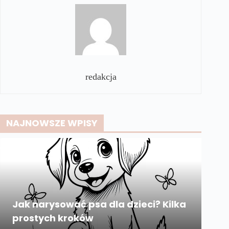
redakcja
NAJNOWSZE WPISY
Jak narysować psa dla dzieci? Kilka
prostych kroków