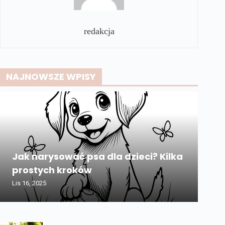
redakcja
NAJNOWSZE WPISY
Jak narysować psa dla dzieci? Kilka
prostych kroków
Lis 16, 2025