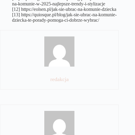
na-komunie-w-2025-najlepsze-trendy-i-stylizacje
[12] https://eolsen.pl/jak-sie-ubrac-na-komunie-dziecka
[13] https://quiosque.pl/blog/jak-sie-ubrac-na-komunie-
dziecka-te-porady-pomoga-ci-dobrze-wybrac/
redakcja