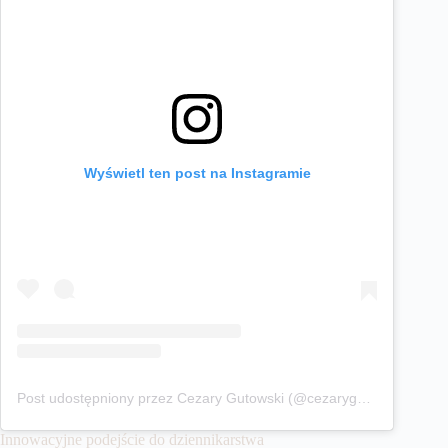
Wyświetl ten post na Instagramie
Post udostępniony przez Cezary Gutowski (@cezarygutowski)
Innowacyjne podejście do dziennikarstwa