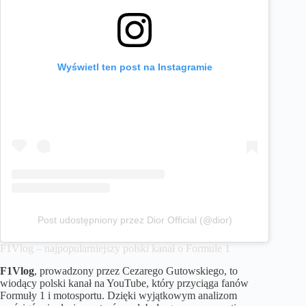
Wyświetl ten post na Instagramie
Post udostępniony przez Dior Official (@dior)
F1Vlog – najpopularniejszy polski kanał o Formule 1
F1Vlog
, prowadzony przez Cezarego Gutowskiego, to
wiodący polski kanał na YouTube, który przyciąga fanów
Formuły 1 i motosportu. Dzięki wyjątkowym analizom