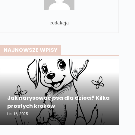
redakcja
NAJNOWSZE WPISY
Jak narysować psa dla dzieci? Kilka
prostych kroków
Lis 16, 2025