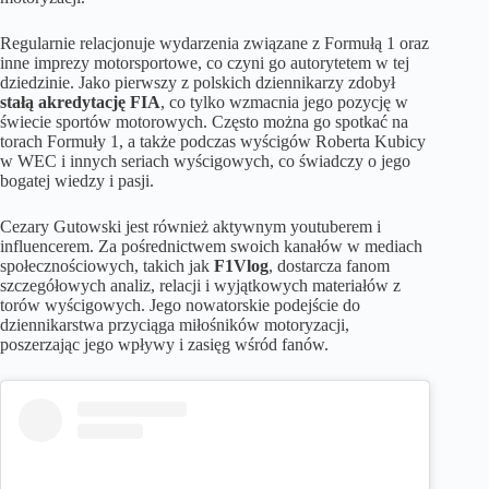
Regularnie relacjonuje wydarzenia związane z Formułą 1 oraz
inne imprezy motorsportowe, co czyni go autorytetem w tej
dziedzinie. Jako pierwszy z polskich dziennikarzy zdobył
stałą akredytację FIA
, co tylko wzmacnia jego pozycję w
świecie sportów motorowych. Często można go spotkać na
torach Formuły 1, a także podczas wyścigów Roberta Kubicy
w WEC i innych seriach wyścigowych, co świadczy o jego
bogatej wiedzy i pasji.
Cezary Gutowski jest również aktywnym youtuberem i
influencerem. Za pośrednictwem swoich kanałów w mediach
społecznościowych, takich jak
F1Vlog
, dostarcza fanom
szczegółowych analiz, relacji i wyjątkowych materiałów z
torów wyścigowych. Jego nowatorskie podejście do
dziennikarstwa przyciąga miłośników motoryzacji,
poszerzając jego wpływy i zasięg wśród fanów.