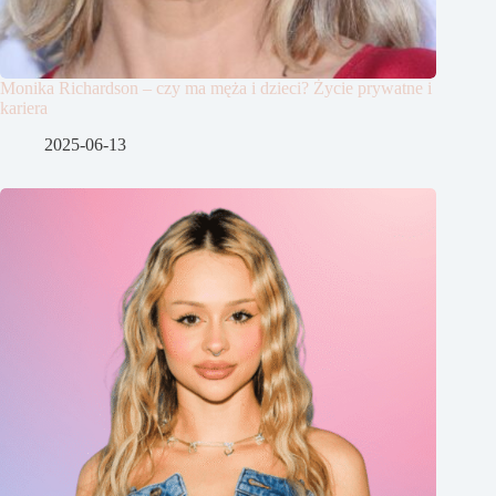
Monika Richardson – czy ma męża i dzieci? Życie prywatne i
kariera
2025-06-13