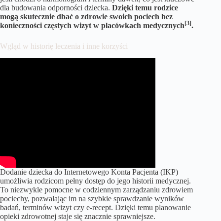
dla budowania odporności dziecka.
Dzięki temu rodzice
mogą skutecznie dbać o zdrowie swoich pociech bez
[3]
konieczności częstych wizyt w placówkach medycznych
.
Wgląd w historię leczenia i inne korzyści
Dodanie dziecka do Internetowego Konta Pacjenta (IKP)
umożliwia rodzicom pełny dostęp do jego historii medycznej.
To niezwykle pomocne w codziennym zarządzaniu zdrowiem
pociechy, pozwalając im na szybkie sprawdzanie wyników
badań, terminów wizyt czy e-recept. Dzięki temu planowanie
opieki zdrowotnej staje się znacznie sprawniejsze.