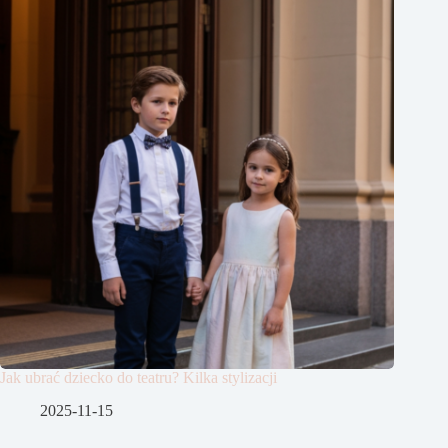
Jak ubrać dziecko do teatru? Kilka stylizacji
2025-11-15