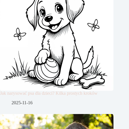
Jak narysować psa dla dzieci? Kilka prostych kroków
2025-11-16