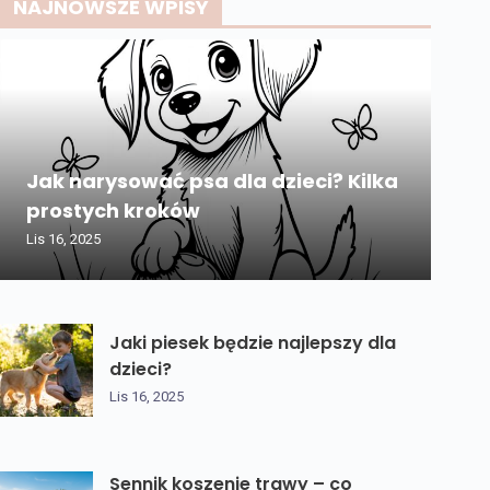
NAJNOWSZE WPISY
Jak narysować psa dla dzieci? Kilka
prostych kroków
Lis 16, 2025
Jaki piesek będzie najlepszy dla
dzieci?
Lis 16, 2025
Sennik koszenie trawy – co