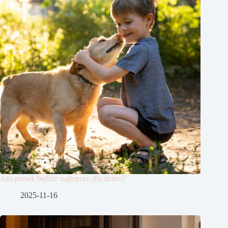
Jaki piesek będzie najlepszy dla dzieci?
2025-11-16