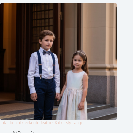
Jak ubrać dziecko do teatru? Kilka stylizacji
2025-11-15