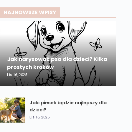
NAJNOWSZE WPISY
Jak narysować psa dla dzieci? Kilka
prostych kroków
Lis 16, 2025
Jaki piesek będzie najlepszy dla
dzieci?
Lis 16, 2025