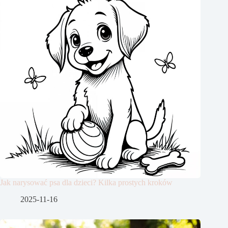
Jak narysować psa dla dzieci? Kilka prostych kroków
2025-11-16