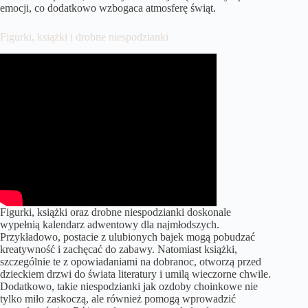
emocji, co dodatkowo wzbogaca atmosferę świąt.
Figurki, książki i drobne niespodzianki
Figurki, książki oraz drobne niespodzianki doskonale
wypełnią kalendarz adwentowy dla najmłodszych.
Przykładowo, postacie z ulubionych bajek mogą pobudzać
kreatywność i zachęcać do zabawy. Natomiast książki,
szczególnie te z opowiadaniami na dobranoc, otworzą przed
dzieckiem drzwi do świata literatury i umilą wieczorne chwile.
Dodatkowo, takie niespodzianki jak ozdoby choinkowe nie
tylko miło zaskoczą, ale również pomogą wprowadzić