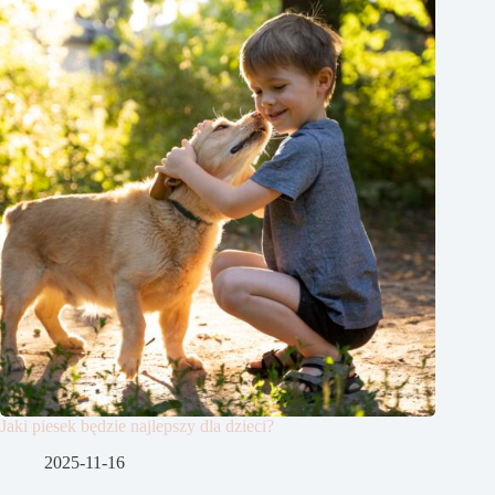
Jaki piesek będzie najlepszy dla dzieci?
2025-11-16